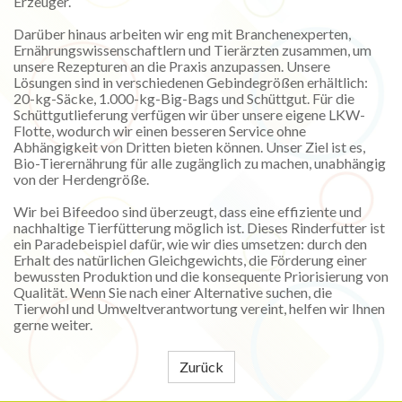
Erzeuger.
Darüber hinaus arbeiten wir eng mit Branchenexperten,
Ernährungswissenschaftlern und Tierärzten zusammen, um
unsere Rezepturen an die Praxis anzupassen. Unsere
Lösungen sind in verschiedenen Gebindegrößen erhältlich:
20-kg-Säcke, 1.000-kg-Big-Bags und Schüttgut. Für die
Schüttgutlieferung verfügen wir über unsere eigene LKW-
Flotte, wodurch wir einen besseren Service ohne
Abhängigkeit von Dritten bieten können. Unser Ziel ist es,
Bio-Tierernährung für alle zugänglich zu machen, unabhängig
von der Herdengröße.
Wir bei Bifeedoo sind überzeugt, dass eine effiziente und
nachhaltige Tierfütterung möglich ist. Dieses Rinderfutter ist
ein Paradebeispiel dafür, wie wir dies umsetzen: durch den
Erhalt des natürlichen Gleichgewichts, die Förderung einer
bewussten Produktion und die konsequente Priorisierung von
Qualität. Wenn Sie nach einer Alternative suchen, die
Tierwohl und Umweltverantwortung vereint, helfen wir Ihnen
gerne weiter.
Zurück