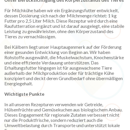
Für Milchkühe haben wir ein Ergänzungsfutter entwickelt,
dessen Dosierung sich nach der Milchmenge richtet: 1 kg
Futter pro 2,5 Liter Milch. Diese Rezeptur wird durch eine
Raufutterration ergänzt und ist darauf ausgelegt, eine stabile
Leistung zu gewährleisten, ohne den Körperzustand des
Tieres zu vernachlässigen.
Bei Kälbern liegt unser Hauptaugenmerk auf der Förderung
einer gesunden Entwicklung von Beginn an. Wir haben
Rohstoffe ausgewählt, die Muskelwachstum, Knochenstärke
und eine effiziente Verdauung unterstützen. Das
Erhaltungsfutter hingegen ist für ausgewachsene Tiere
außerhalb der Milchproduktion oder für trächtige Kühe
konzipiert und deckt deren Grundbedarf ohne übermäßigen
Energiegehalt.
Wichtigste Punkte
In all unseren Rezepturen verwenden wir Getreide,
Hülsenfrüchte und Gemüsekuchen aus biologischem Anbau.
Dieses Engagement für regionale Zutaten verbessert nicht
nur die Produktfrische, sondern reduziert auch die
Umweltbelastung durch Transporte und unterstützt lokale