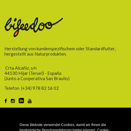
Herstellung von kundenspezifischem oder Standardfutter,
hergestellt aus Naturprodukten.
Crta Alcañiz, s/n
44530 Híjar (Teruel) - España
(Junto a Cooperativa San Braulio)
Telefon
(+34) 978 82 16 02
KUNDE
Diese Website verwendet Cookies, damit wir Ihnen die
bestmögliche Benutzererfahrung bieten können. Cookie-