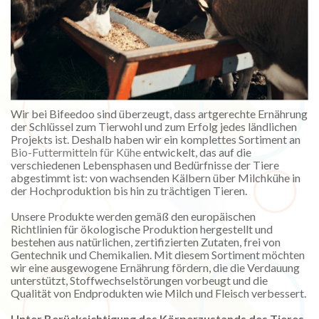
Wir bei Bifeedoo sind überzeugt, dass artgerechte Ernährung
der Schlüssel zum Tierwohl und zum Erfolg jedes ländlichen
Projekts ist. Deshalb haben wir ein komplettes Sortiment an
Bio-Futtermitteln für Kühe
entwickelt, das auf die
verschiedenen Lebensphasen und Bedürfnisse der Tiere
abgestimmt ist: von wachsenden Kälbern über Milchkühe in
der Hochproduktion bis hin zu trächtigen Tieren.
Unsere Produkte werden gemäß den europäischen
Richtlinien für ökologische Produktion hergestellt und
bestehen aus natürlichen, zertifizierten Zutaten, frei von
Gentechnik und Chemikalien. Mit diesem Sortiment möchten
wir eine ausgewogene Ernährung fördern, die die Verdauung
unterstützt, Stoffwechselstörungen vorbeugt und die
Qualität von Endprodukten wie Milch und Fleisch verbessert.
Unter Berücksichtigung des Körperzustands des Tieres