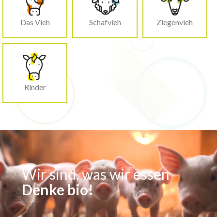
Das Vieh
Schafvieh
Ziegenvieh
Rinder
Wir sind, was wir essen
Denke bio!