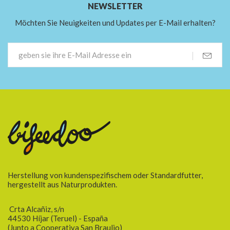
NEWSLETTER
Möchten Sie Neuigkeiten und Updates per E-Mail erhalten?
Herstellung von kundenspezifischem oder Standardfutter,
hergestellt aus Naturprodukten.
Crta Alcañiz, s/n
44530 Híjar (Teruel) - España
(Junto a Cooperativa San Braulio)