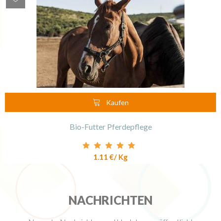
Kaufen
Bio-Futter Pferdepflege
1.11 €
/ Kg
NACHRICHTEN