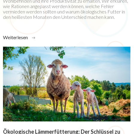
Wohlbefinden und ihre Produktivität zu erhalten. Wir erklären,
wie Rationen angepasst werden können, welche Fehler
vermieden werden sollten und warum ökologisches Futter in
den heißesten Monaten den Unterschied machen kann.
Weiterlesen
Ökologische Lämmerfütterung: Der Schlüssel zu