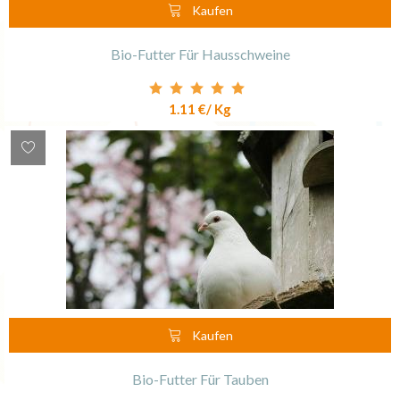
Kaufen
Bio-Futter Für Hausschweine
1.11 €
/ Kg
Kaufen
Bio-Futter Für Tauben