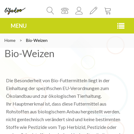
MENU
Home
>
Bio-Weizen
Bio-Weizen
Die Besonderheit von Bio-Futtermitteln liegt in der
Einhaltung der spezifischen EU-Verordnungen zum
Ökolandbau und zur ökologischen Tierhaltung.
Ihr Hauptmerkmal ist, dass diese Futtermittel aus
Rohstoffen aus biologischem Anbau hergestellt werden,
nicht gentechnisch verändert sind und keine bestimmten
Stoffe wie Pestizide vom Typ Herbizid, Pestizide oder