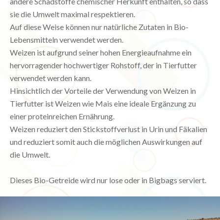
andere Schadstoffe chemischer Herkunft enthalten, so dass
sie die Umwelt maximal respektieren.
Auf diese Weise können nur natürliche Zutaten in Bio-
Lebensmitteln verwendet werden.
Weizen ist aufgrund seiner hohen Energieaufnahme ein
hervorragender hochwertiger Rohstoff, der in Tierfutter
verwendet werden kann.
Hinsichtlich der Vorteile der Verwendung von Weizen in
Tierfutter ist Weizen wie Mais eine ideale Ergänzung zu
einer proteinreichen Ernährung.
Weizen reduziert den Stickstoffverlust in Urin und Fäkalien
und reduziert somit auch die möglichen Auswirkungen auf
die Umwelt.
Dieses Bio-Getreide wird nur lose oder in Bigbags serviert.