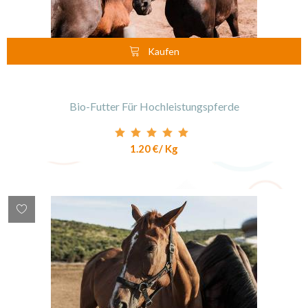
Kaufen
Bio-Futter Für Hochleistungspferde
1.20 €
/ Kg