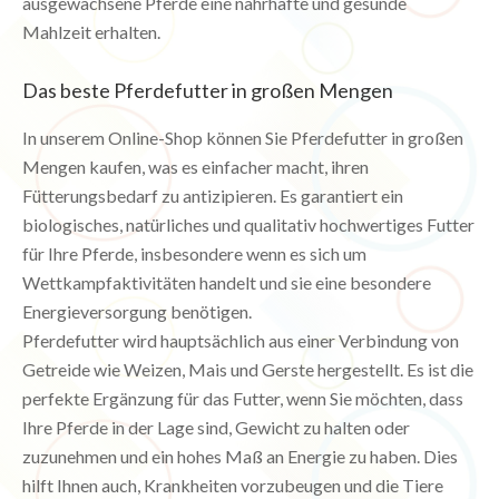
ausgewachsene Pferde eine nahrhafte und gesunde
Mahlzeit erhalten.
Das beste Pferdefutter in großen Mengen
In unserem Online-Shop können Sie Pferdefutter in großen
Mengen kaufen, was es einfacher macht, ihren
Fütterungsbedarf zu antizipieren. Es garantiert ein
biologisches, natürliches und qualitativ hochwertiges Futter
für Ihre Pferde, insbesondere wenn es sich um
Wettkampfaktivitäten handelt und sie eine besondere
Energieversorgung benötigen.
Pferdefutter wird hauptsächlich aus einer Verbindung von
Getreide wie Weizen, Mais und Gerste hergestellt. Es ist die
perfekte Ergänzung für das Futter, wenn Sie möchten, dass
Ihre Pferde in der Lage sind, Gewicht zu halten oder
zuzunehmen und ein hohes Maß an Energie zu haben. Dies
hilft Ihnen auch, Krankheiten vorzubeugen und die Tiere