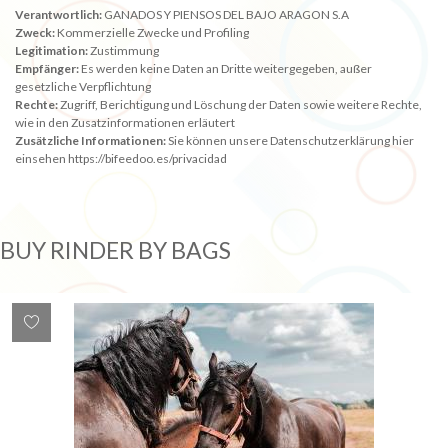
Verantwortlich:
GANADOS Y PIENSOS DEL BAJO ARAGON S.A
Zweck:
Kommerzielle Zwecke und Profiling
Legitimation:
Zustimmung
Empfänger:
Es werden keine Daten an Dritte weitergegeben, außer
gesetzliche Verpflichtung
Rechte:
Zugriff, Berichtigung und Löschung der Daten sowie weitere Rechte,
wie in den Zusatzinformationen erläutert
Zusätzliche Informationen:
Sie können unsere Datenschutzerklärung hier
einsehen https://bifeedoo.es/privacidad
BUY RINDER BY BAGS