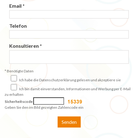
Email *
Telefon
Konsultieren *
* Benötigte Daten
Ich habe die Datenschutzerklärung gelesen und akzeptiere sie
Ich bin damit einverstanden, Informationen und Werbung per E-Mail
zu erhalten
Sicherheitscode
Geben Sie den im Bild gezeigten Zahlencode ein
Senden